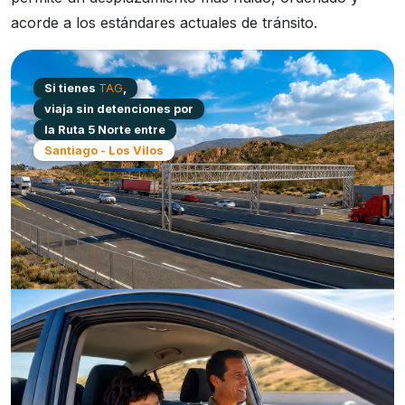
acorde a los estándares actuales de tránsito.
Si tienes
TAG
,
viaja sin detenciones por
la Ruta 5 Norte entre
Santiago - Los Vilos