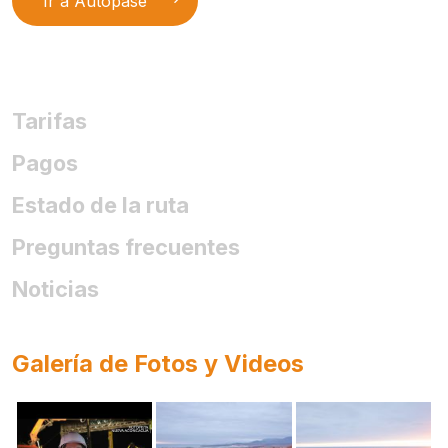
Ir a Autopase
Tarifas
Pagos
Estado de la ruta
Preguntas frecuentes
Noticias
Galería de Fotos y Videos