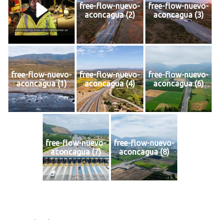
free-flow-nuevo-
free-flow-nuevo-
aconcagua (2)
aconcagua (3)
free-flow-nuevo-
free-flow-nuevo-
free-flow-nuevo-
aconcagua (1)
aconcagua (4)
aconcagua (6)
free-flow-nuevo-
free-flow-nuevo-
aconcagua (7)
aconcagua (8)