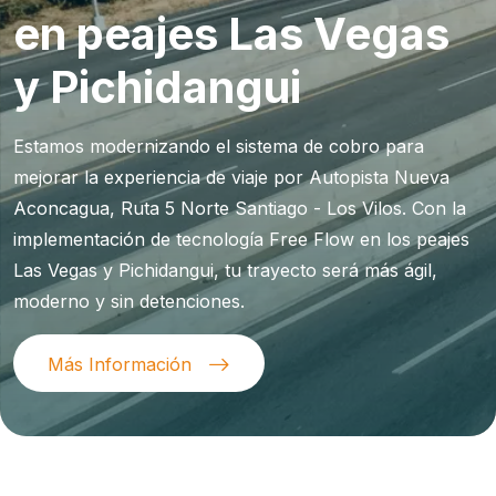
en peajes Las Vegas
y Pichidangui
Estamos modernizando el sistema de cobro para
mejorar la experiencia de viaje por Autopista Nueva
Aconcagua, Ruta 5 Norte Santiago - Los Vilos. Con la
implementación de tecnología Free Flow en los peajes
Las Vegas y Pichidangui, tu trayecto será más ágil,
moderno y sin detenciones.
Más Información