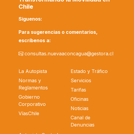
Chile
Síguenos:
Para sugerencias o comentarios,
escríbenos a:
consultas.nuevaaconcagua@gestora.cl
La Autopista
Estado y Tráfico
Normas y
Servicios
Reglamentos
Tarifas
Gobierno
Oficinas
Corporativo
Noticias
VíasChile
Canal de
Denuncias