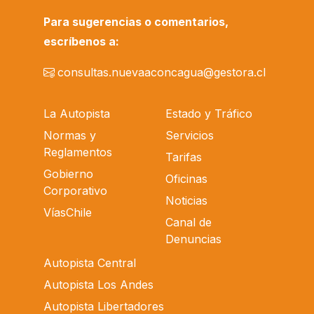
Para sugerencias o comentarios,
escríbenos a:
consultas.nuevaaconcagua@gestora.cl
La Autopista
Estado y Tráfico
Normas y
Servicios
Reglamentos
Tarifas
Gobierno
Oficinas
Corporativo
Noticias
VíasChile
Canal de
Denuncias
Autopista Central
Autopista Los Andes
Autopista Libertadores