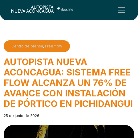
Centro de prensa
,
Free flow
AUTOPISTA NUEVA
ACONCAGUA: SISTEMA FREE
FLOW ALCANZA UN 76% DE
AVANCE CON INSTALACIÓN
DE PÓRTICO EN PICHIDANGUI
25 de junio de 2026